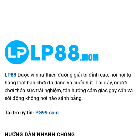
Thể
Lần
Thao
Cược
LP88
Là
–
Một
Khám
Cơ
Phá
Hội
Thế
Đổi
Giới
Đời
Thể
Lớn
Thao
Hấp
Dẫn
LP88
Được ví như thiên đường giải trí đỉnh cao, nơi hội tụ
hàng loạt bàn chơi đa dạng và cuốn hút. Tại đây, người
chơi thỏa sức trải nghiệm, tận hưởng cảm giác gay cấn và
sôi động không nơi nào sánh bằng.
Tài trợ uy tín:
PG99.com
HƯỚNG DẪN NHANH CHÓNG