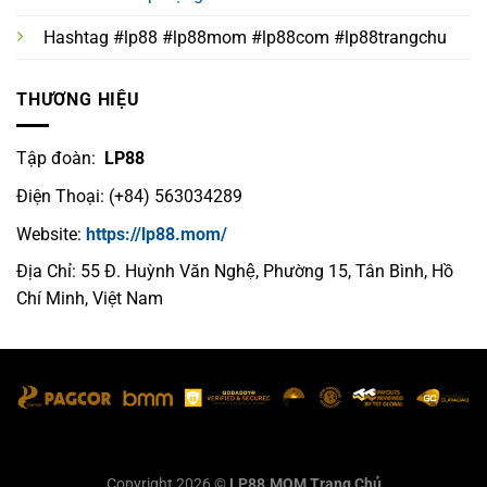
Hashtag #lp88 #lp88mom #lp88com #lp88trangchu
THƯƠNG HIỆU
Tập đoàn:
LP88
Điện Thoại: (+84) 563034289
Website:
https://lp88.mom/
Địa Chỉ: 55 Đ. Huỳnh Văn Nghệ, Phường 15, Tân Bình, Hồ
Chí Minh, Việt Nam
Copyright 2026 ©
LP88.MOM Trang Chủ