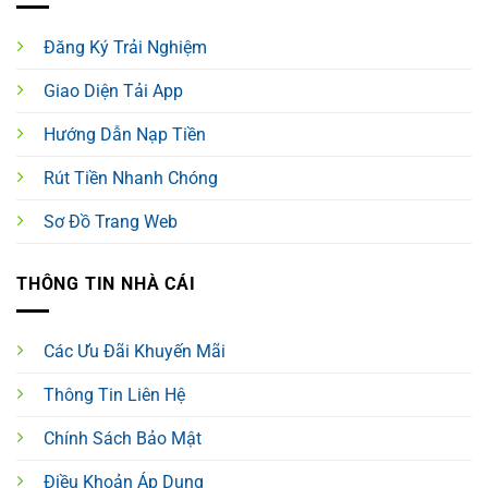
Đăng Ký Trải Nghiệm
Giao Diện Tải App
Hướng Dẫn Nạp Tiền
Rút Tiền Nhanh Chóng
Sơ Đồ Trang Web
THÔNG TIN NHÀ CÁI
Các Ưu Đãi Khuyến Mãi
Thông Tin Liên Hệ
Chính Sách Bảo Mật
Điều Khoản Áp Dụng