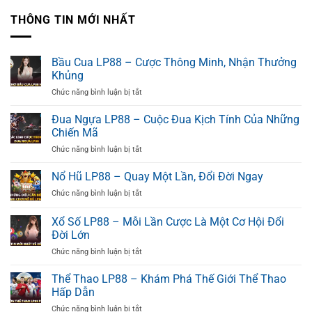
THÔNG TIN MỚI NHẤT
Bầu Cua LP88 – Cược Thông Minh, Nhận Thưởng
Khủng
ở
Chức năng bình luận bị tắt
Bầu
Cua
Đua Ngựa LP88 – Cuộc Đua Kịch Tính Của Những
LP88
Chiến Mã
–
ở
Chức năng bình luận bị tắt
Cược
Đua
Thông
Ngựa
Nổ Hũ LP88 – Quay Một Lần, Đổi Đời Ngay
Minh,
LP88
Nhận
ở
Chức năng bình luận bị tắt
–
Thưởng
Nổ
Cuộc
Khủng
Hũ
Xổ Số LP88 – Mỗi Lần Cược Là Một Cơ Hội Đổi
Đua
LP88
Kịch
Đời Lớn
–
Tính
ở
Chức năng bình luận bị tắt
Quay
Của
Xổ
Một
Những
Số
Lần,
Thể Thao LP88 – Khám Phá Thế Giới Thể Thao
Chiến
LP88
Đổi
Hấp Dẫn
Mã
–
Đời
ở
Chức năng bình luận bị tắt
Mỗi
Ngay