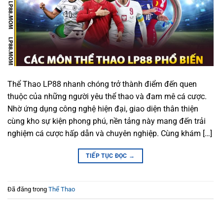
Thể Thao LP88 nhanh chóng trở thành điểm đến quen
thuộc của những người yêu thể thao và đam mê cá cược.
Nhờ ứng dụng công nghệ hiện đại, giao diện thân thiện
cùng kho sự kiện phong phú, nền tảng này mang đến trải
nghiệm cá cược hấp dẫn và chuyên nghiệp. Cùng khám […]
TIẾP TỤC ĐỌC
→
Đã đăng trong
Thể Thao