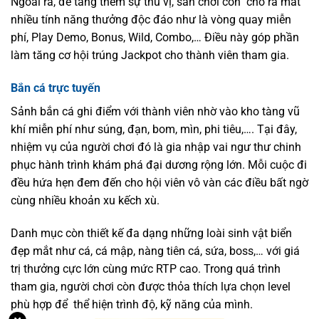
Ngoài ra, để tăng thêm sự thú vị, sân chơi còn cho ra mắt
nhiều tính năng thưởng độc đáo như là vòng quay miễn
phí, Play Demo, Bonus, Wild, Combo,… Điều này góp phần
làm tăng cơ hội trúng Jackpot cho thành viên tham gia.
Bắn cá trực tuyến
Sảnh bắn cá ghi điểm với thành viên nhờ vào kho tàng vũ
khí miễn phí như súng, đạn, bom, mìn, phi tiêu,…. Tại đây,
nhiệm vụ của người chơi đó là gia nhập vai ngư thư chinh
phục hành trình khám phá đại dương rộng lớn. Mỗi cuộc đi
đều hứa hẹn đem đến cho hội viên vô vàn các điều bất ngờ
cùng nhiều khoản xu kếch xù.
Danh mục còn thiết kế đa dạng những loài sinh vật biển
đẹp mắt như cá, cá mập, nàng tiên cá, sứa, boss,… với giá
trị thưởng cực lớn cùng mức RTP cao. Trong quá trình
tham gia, người chơi còn được thỏa thích lựa chọn level
phù hợp để thể hiện trình độ, kỹ năng của mình.