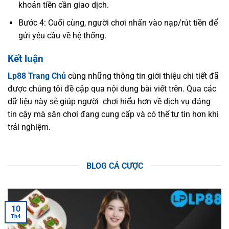
khoản tiền cần giao dịch.
Bước 4: Cuối cùng, người chơi nhấn vào nạp/rút tiền để
gửi yêu cầu về hệ thống.
Kết luận
Lp88 Trang Chủ
cùng những thông tin giới thiệu chi tiết đã
được chúng tôi đề cập qua nội dung bài viết trên. Qua các
dữ liệu này sẽ giúp người chơi hiểu hơn về dịch vụ đáng
tin cậy mà sân chơi đang cung cấp và có thể tự tin hơn khi
trải nghiệm.
BLOG CÁ CƯỢC
10
Th4