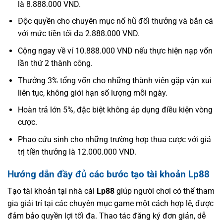
là 8.888.000 VND.
Độc quyền cho chuyên mục nổ hũ đổi thưởng và bắn cá
với mức tiền tối đa 2.888.000 VND.
Cộng ngay về ví 10.888.000 VND nếu thực hiện nạp vốn
lần thứ 2 thành công.
Thưởng 3% tổng vốn cho những thành viên gặp vận xui
liên tục, không giới hạn số lượng mỗi ngày.
Hoàn trả lớn 5%, đặc biệt không áp dụng điều kiện vòng
cược.
Phao cứu sinh cho những trường hợp thua cược với giá
trị tiền thưởng là 12.000.000 VND.
Hướng dẫn đầy đủ các bước tạo tài khoản Lp88
Tạo tài khoản tại nhà cái
Lp88
giúp người chơi có thể tham
gia giải trí tại các chuyên mục game một cách hợp lệ, được
đảm bảo quyền lợi tối đa. Thao tác đăng ký đơn giản, dễ