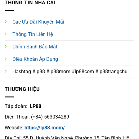
THÔNG TIN NHÀ CÁI
Các Ưu Đãi Khuyến Mãi
Thông Tin Liên Hệ
Chính Sách Bảo Mật
Điều Khoản Áp Dụng
Hashtag #lp88 #lp88mom #lp88com #lp88trangchu
THƯƠNG HIỆU
Tập đoàn:
LP88
Điện Thoại: (+84) 563034289
Website:
https://lp88.mom/
Địa Chỉ: 55 Đ. Huỳnh Văn Nghệ, Phường 15, Tân Bình, Hồ