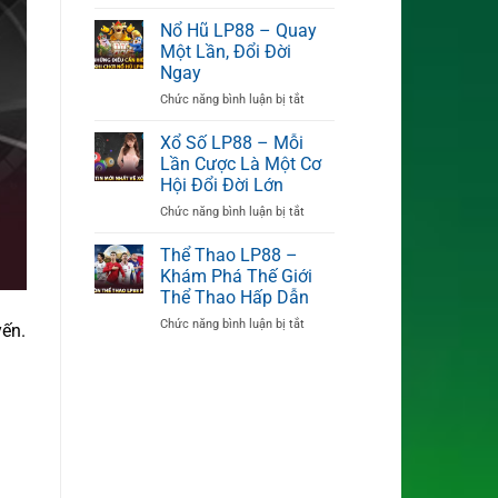
Đua
Minh,
Ngựa
Nhận
Nổ Hũ LP88 – Quay
LP88
Thưởng
Một Lần, Đổi Đời
–
Khủng
Ngay
Cuộc
ở
Chức năng bình luận bị tắt
Đua
Nổ
Kịch
Hũ
Tính
Xổ Số LP88 – Mỗi
LP88
Của
Lần Cược Là Một Cơ
–
Những
Hội Đổi Đời Lớn
Quay
Chiến
ở
Chức năng bình luận bị tắt
Một
Mã
Xổ
Lần,
Số
Đổi
Thể Thao LP88 –
LP88
Đời
Khám Phá Thế Giới
–
Ngay
Thể Thao Hấp Dẫn
Mỗi
ở
Chức năng bình luận bị tắt
Lần
yến.
Thể
Cược
Thao
Là
LP88
Một
–
Cơ
Khám
Hội
Phá
Đổi
Thế
Đời
Giới
Lớn
Thể