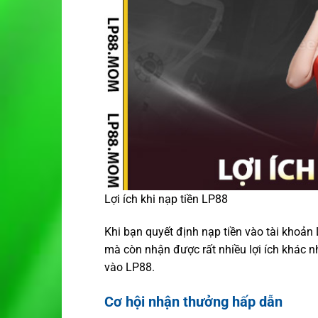
Lợi ích khi nạp tiền LP88
Khi bạn quyết định nạp tiền vào tài khoản
mà còn nhận được rất nhiều lợi ích khác nh
vào LP88.
Cơ hội nhận thưởng hấp dẫn