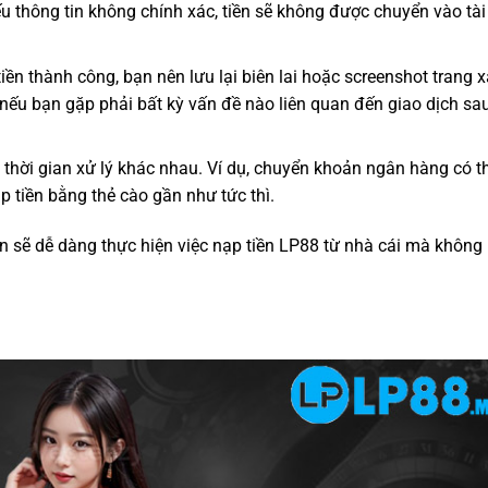
ếu thông tin không chính xác, tiền sẽ không được chuyển vào tài
tiền thành công, bạn nên lưu lại biên lai hoặc screenshot trang 
 nếu bạn gặp phải bất kỳ vấn đề nào liên quan đến giao dịch sa
ó thời gian xử lý khác nhau. Ví dụ, chuyển khoản ngân hàng có t
ạp tiền bằng thẻ cào gần như tức thì.
n sẽ dễ dàng thực hiện việc nạp tiền LP88 từ nhà cái mà không