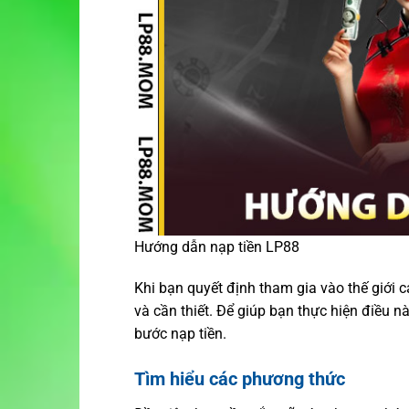
Hướng dẫn nạp tiền LP88
Khi bạn quyết định tham gia vào thế giới c
và cần thiết. Để giúp bạn thực hiện điều n
bước nạp tiền.
Tìm hiểu các phương thức