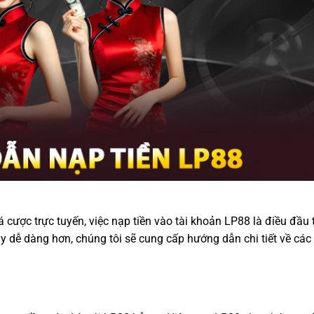
á cược trực tuyến, việc nạp tiền vào tài khoản LP88 là điều đầu 
ày dễ dàng hơn, chúng tôi sẽ cung cấp hướng dẫn chi tiết về các