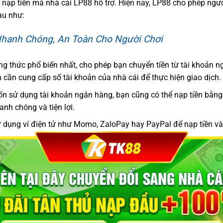
 nạp tiền mà nhà cái LP88 hỗ trợ. Hiện nay, LP88 cho phép ngư
au như:
Nhanh Chóng, An Toàn Cho Người Chơi
ng thức phổ biến nhất, cho phép bạn chuyển tiền từ tài khoản n
cần cung cấp số tài khoản của nhà cái để thực hiện giao dịch.
n sử dụng tài khoản ngân hàng, bạn cũng có thể nạp tiền bằng
nh chóng và tiện lợi.
ử dụng ví điện tử như Momo, ZaloPay hay PayPal để nạp tiền v
 phụ thuộc vào sở thích và tình hình tài chính của bạn.
, bạn cần thực hiện theo quy trình sau đây: