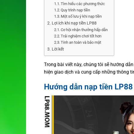
Tìm hiểu các phương thức
Quy trình nạp tiền
Một số lưu ý khi nạp tiền
Lợi ích khi nạp tiền LP88
Cơ hội nhận thưởng hấp dẫn
Trải nghiệm chơi tốt hơn
Tính an toàn và bảo mật
Lời kết
Trong bài viết này, chúng tôi sẽ hướng dẫ
hiện giao dịch và cung cấp những thông tin
Hướng dẫn nạp tiền LP88