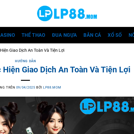
CASINO
THỂ THAO
ĐUA NGỰA
BẮN CÁ
XỔ SỐ
N
Hiện Giao Dịch An Toàn Và Tiện Lợi
HƯỚNG DẪN
 Hiện Giao Dịch An Toàn Và Tiện Lợi
ĂNG TRÊN
09/04/2025
BỞI
LP88.MOM