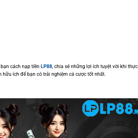
n bạn cách nạp tiền
LP88
, chia sẻ những lợi ích tuyệt vời khi thực
 hữu ích để bạn có trải nghiệm cá cược tốt nhất.