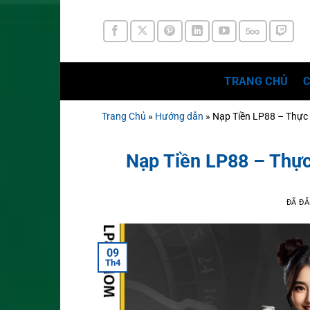
Chuyển
đến
nội
dung
TRANG CHỦ
Trang Chủ
»
Hướng dẫn
»
Nạp Tiền LP88 – Thực 
Nạp Tiền LP88 – Thực
ĐÃ Đ
09
Th4